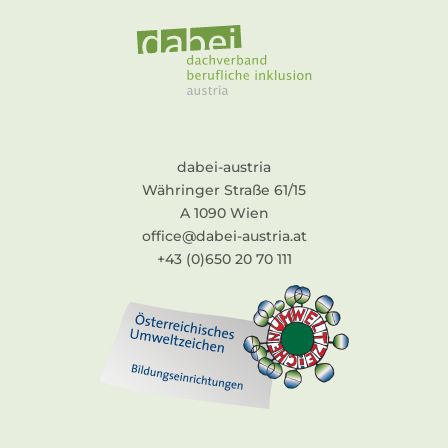
dabei-austria
Währinger Straße 61/15
A 1090 Wien
office@dabei-austria.at
+43 (0)650 20 70 111