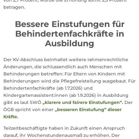
von 2,7 Prozent, würde die Erhöhung somit 2,5 Prozent
betragen.
Bessere Einstufungen für
Behindertenfachkräfte in
Ausbildung
Der KV-Abschluss beinhaltet weitere rahmenrechtliche
Änderungen, die schlussendlich auch Menschen mit
Behinderungen betreffen: Für Eltern von Kindern mit
Behinderungen wird die Pflegefreistellung ausgebaut. Für
Behindertenfachkräfte (ab 1.7.2026) und
Kindergartenassistent:innen (ab 1.9.2026) in Ausbildung
gibt es laut SWÖ
„klarere und fairere Einstufungen“.
Der
ÖGB spricht von einer
„besseren Einstufung“ dieser
Kräfte.
Teilzeitbeschäftigte haben in Zukunft einen Anspruch
darauf, ihr Wochenstundenausmaß zu erhöhen. Der