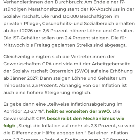
Verhandler:innen den Durchbruch: Am Ende einer 17-
stündigen Marathonsitzung steht der KV-Abschluss in der
Sozialwirtschaft. Die rund 130.000 Beschäftigten im
privaten Pflege-, Gesundheits- und Sozialbereich erhalten
ab April 2026 um 2,6 Prozent höhere Löhne und Gehälter.
Die IST-Gehälter sollen um 2,4 Prozent steigen. Die für
Mittwoch bis Freitag geplanten Streiks sind abgesagt.
Gleichzeitig einigten sich die Vertreter:innen der
Gewerkschaften GPA und vida mit der Arbeitgeberseite
der Sozialwirtschaft Österreich (SWÖ) auf eine Erhöhung
ab Jänner 2027: Dann steigen Löhne und Gehälter um
mindestens 2,3 Prozent. Abhängig von der Inflation ist
auch eine höhere Steigerung möglich.
Es gebe dann eine „teilweise Inflationsabgeltung im
Korridor 2,3-2,7 %“,
heißt es vonseiten der SWÖ.
Die
Gewerkschaft GPA
beschreibt den Mechanismus wie
folgt:
„Steigt die Inflation auf mehr als 2,3 Prozent, so wird
die Differenz zur Hälfte abgegolten.“ Bei einer Inflation