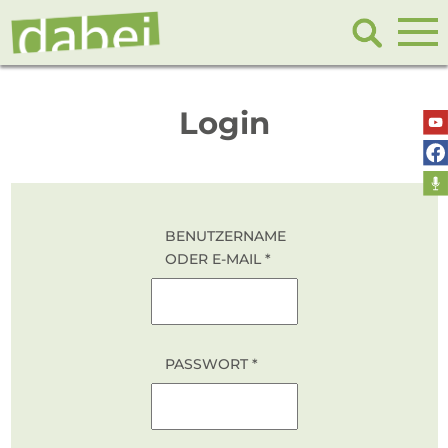
Login
BENUTZERNAME
ODER E-MAIL
*
*
PASSWORT
*
BENUTZERNAME
ME