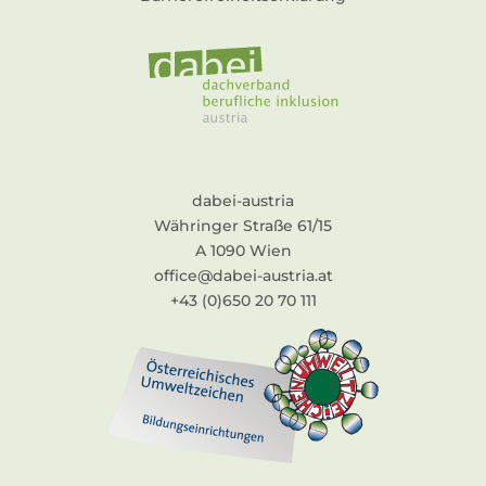
dabei-austria
Währinger Straße 61/15
A 1090 Wien
office@dabei-austria.at
+43 (0)650 20 70 111