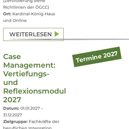
(Zertifizierung siehe
Richtlinien der ÖGCC)
Ort:
Kardinal-König-Haus
und Online
WEITERLESEN
Termine 2027
Case
Management:
Vertiefungs-
und
Reflexionsmodul
2027
Datum:
01.01.2027 –
31.12.2027
Zielgruppe:
Fachkräfte der
beruflichen Integration