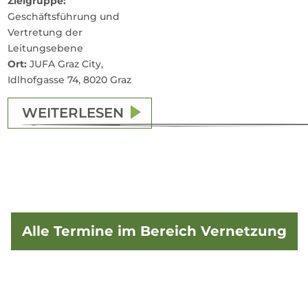
Zielgruppe:
Geschäftsführung und
Vertretung der
Leitungsebene
Ort:
JUFA Graz City,
Idlhofgasse 74, 8020 Graz
WEITERLESEN
Alle Termine im Bereich Vernetzung