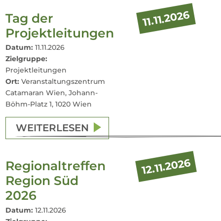
11.11.2026
Tag der
Projektleitungen
Datum:
11.11.2026
Zielgruppe:
Projektleitungen
Ort:
Veranstaltungszentrum
Catamaran Wien, Johann-
Böhm-Platz 1, 1020 Wien
WEITERLESEN
12.11.2026
Regionaltreffen
Region Süd
2026
Datum:
12.11.2026