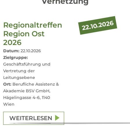
Vernetzung
22.10.2026
Regionaltreffen
Region Ost
2026
Datum:
22.10.2026
Zielgruppe:
Geschäftsführung und
Vertretung der
Leitungsebene
Ort:
Berufliche Assistenz &
Akademie BSV GmbH,
Hägelingasse 4–6, 1140
Wien
WEITERLESEN