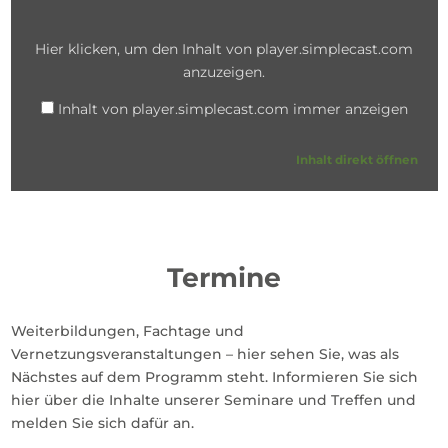
Inhalt
von
player.simplecast.com
Hier klicken, um den Inhalt von player.simplecast.com
anzeigen
anzuzeigen.
Inhalt von player.simplecast.com immer anzeigen
Inhalt direkt öffnen
Termine
Weiterbildungen, Fachtage und
Vernetzungsveranstaltungen – hier sehen Sie, was als
Nächstes auf dem Programm steht. Informieren Sie sich
hier über die Inhalte unserer Seminare und Treffen und
melden Sie sich dafür an.