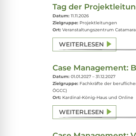
Tag der Projektleitu
Datum:
11.11.2026
Zielgruppe:
Projektleitungen
Ort:
Veranstaltungszentrum Catamara
WEITERLESEN
Case Management: B
Datum:
01.01.2027 – 31.12.2027
Zielgruppe:
Fachkräfte der beruflichen
ÖGCC)
Ort:
Kardinal-König-Haus und Online
WEITERLESEN
Case Management: Ve