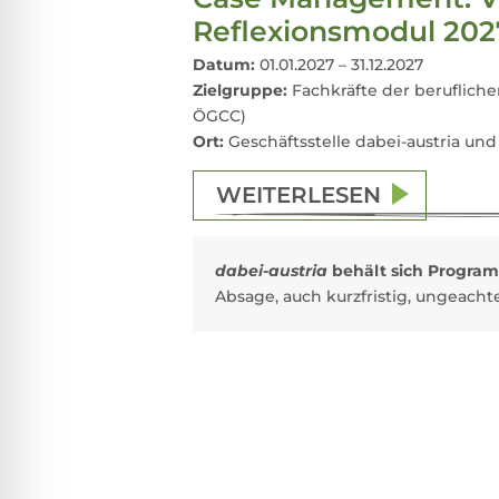
Reflexionsmodul 202
Datum:
01.01.2027 – 31.12.2027
Zielgruppe:
Fachkräfte der beruflichen
ÖGCC)
Ort:
Geschäftsstelle dabei-austria und
WEITERLESEN
dabei-austria
behält sich Progra
Absage, auch kurzfristig, ungeach