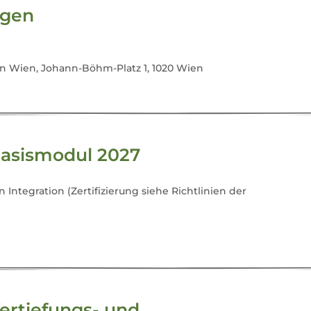
ngen
n Wien, Johann-Böhm-Platz 1, 1020 Wien
asismodul 2027
 Integration (Zertifizierung siehe Richtlinien der
rtiefungs- und