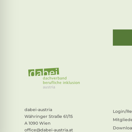
dabei-austria
Login/Re
Währinger Straße 61/15
Mitglied
A 1090 Wien
Downloa
office@dabei-austria.at