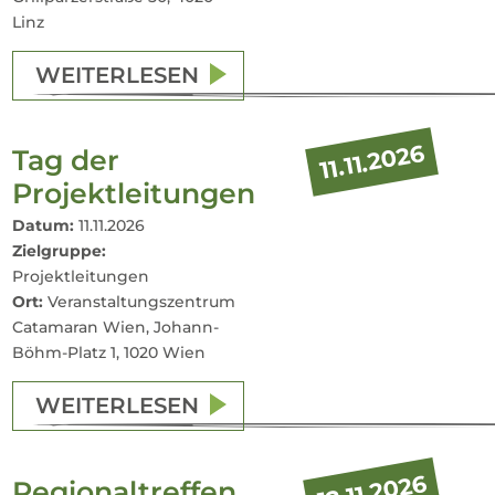
Linz
WEITERLESEN
11.11.2026
Tag der
Projektleitungen
Datum:
11.11.2026
Zielgruppe:
Projektleitungen
Ort:
Veranstaltungszentrum
Catamaran Wien, Johann-
Böhm-Platz 1, 1020 Wien
WEITERLESEN
12.11.2026
Regionaltreffen