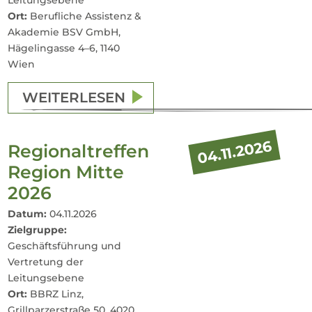
Leitungsebene
Ort:
Berufliche Assistenz &
Akademie BSV GmbH,
Hägelingasse 4–6, 1140
Wien
WEITERLESEN
04.11.2026
Regionaltreffen
Region Mitte
2026
Datum:
04.11.2026
Zielgruppe:
Geschäftsführung und
Vertretung der
Leitungsebene
Ort:
BBRZ Linz,
Grillparzerstraße 50, 4020