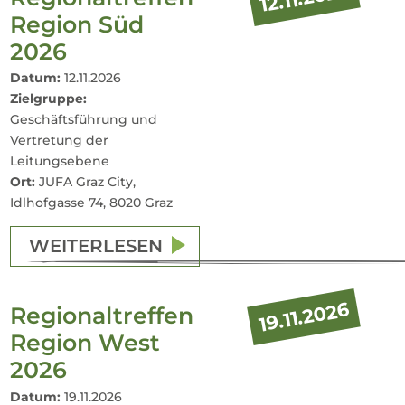
Region Süd
2026
Datum:
12.11.2026
Zielgruppe:
Geschäftsführung und
Vertretung der
Leitungsebene
Ort:
JUFA Graz City,
Idlhofgasse 74, 8020 Graz
WEITERLESEN
19.11.2026
Regionaltreffen
Region West
2026
Datum:
19.11.2026