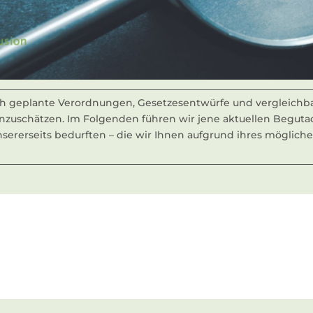
ich geplante Verordnungen, Gesetzesentwürfe und vergleich
einzuschätzen. Im Folgenden führen wir jene aktuellen Beguta
ererseits bedurften – die wir Ihnen aufgrund ihres möglic