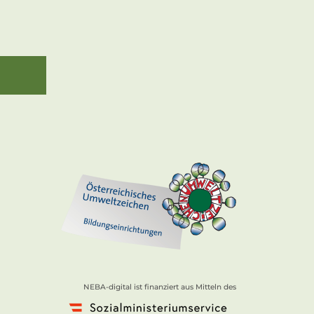
NEBA-digital ist finanziert aus Mitteln des