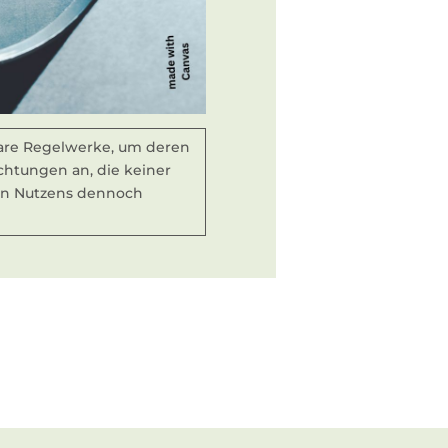
bare Regelwerke, um deren
chtungen an, die keiner
hen Nutzens dennoch