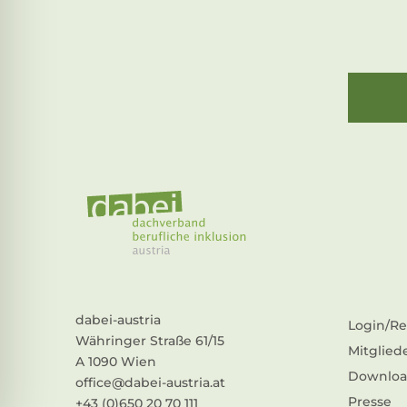
dabei-austria
Login/Re
Währinger Straße 61/15
Mitglied
A 1090 Wien
Downloa
office@dabei-austria.at
Presse
+43 (0)650 20 70 111