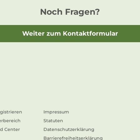
Noch Fragen?
Weiter zum Kontaktformular
gistrieren
Impressum
erbereich
Statuten
d Center
Datenschutzerklärung
Barrierefreiheitserklärung