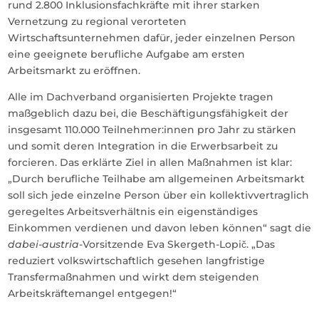
rund 2.800 Inklusionsfachkräfte mit ihrer starken
Vernetzung zu regional verorteten
Wirtschaftsunternehmen dafür, jeder einzelnen Person
eine geeignete berufliche Aufgabe am ersten
Arbeitsmarkt zu eröffnen.
Alle im Dachverband organisierten Projekte tragen
maßgeblich dazu bei, die Beschäftigungsfähigkeit der
insgesamt 110.000 Teilnehmer:innen pro Jahr zu stärken
und somit deren Integration in die Erwerbsarbeit zu
forcieren. Das erklärte Ziel in allen Maßnahmen ist klar:
„Durch berufliche Teilhabe am allgemeinen Arbeitsmarkt
soll sich jede einzelne Person über ein kollektivvertraglich
geregeltes Arbeitsverhältnis ein eigenständiges
Einkommen verdienen und davon leben können“ sagt die
dabei-austria
-Vorsitzende Eva Skergeth-Lopič. „Das
reduziert volkswirtschaftlich gesehen langfristige
Transfermaßnahmen und wirkt dem steigenden
Arbeitskräftemangel entgegen!“