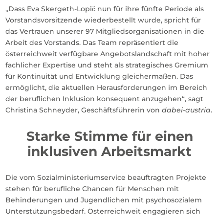
„Dass Eva Skergeth-Lopič nun für ihre fünfte Periode als
Vorstandsvorsitzende wiederbestellt wurde, spricht für
das Vertrauen unserer 97 Mitgliedsorganisationen in die
Arbeit des Vorstands. Das Team repräsentiert die
österreichweit verfügbare Angebotslandschaft mit hoher
fachlicher Expertise und steht als strategisches Gremium
für Kontinuität und Entwicklung gleichermaßen. Das
ermöglicht, die aktuellen Herausforderungen im Bereich
der beruflichen Inklusion konsequent anzugehen“, sagt
Christina Schneyder, Geschäftsführerin von
dabei-austria
.
Starke Stimme für einen
inklusiven Arbeitsmarkt
Die vom Sozialministeriumservice beauftragten Projekte
stehen für berufliche Chancen für Menschen mit
Behinderungen und Jugendlichen mit psychosozialem
Unterstützungsbedarf. Österreichweit engagieren sich