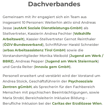
Dachverbandes
Gemeinsam mit ihr engagiert sich ein Team aus
insgesamt 10 Personen: Weiterhin aktiv sind Andreas
Jesse (
autArK Soziale Dienstleistungs-GmbH
) als
Stellvertreter, Kassierin Andrea Fechter (
Volkshilfe
Arbeitswelt
), Kassier-Stellvertreter Gernot Reinthaler
(
ÖZIV-Bundesverband
), Schriftführer Harald Schneider
(
arbas Arbeitsassistenz Tirol GmbH
) sowie die
Vorstandsmitglieder Monika Weibold (
Jugend am Werk /
BBRZ
), Andreas Pepper (
Jugend am Werk Steiermark
)
und Gerda Reiter (
innovia gem GmbH
).
Personell erweitert und verstärkt wird der Vorstand um
Andrea Stoick, Geschäftsführerin der
Psychosoziale
Zentren gGmbH
, als Sprecherin für den Fachbereich
Menschen mit psychischen Beeinträchtigungen, sowie
Maria Strobl, Bereichsleiterin Inklusive Bildung –
Berufliche Inklusion bei der
Caritas der Erzdiözese Wien
.