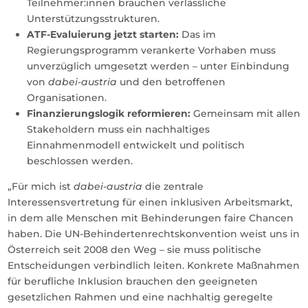
Teilnehmer:innen brauchen verlässliche
Unterstützungsstrukturen.
ATF-Evaluierung jetzt starten:
Das im
Regierungsprogramm verankerte Vorhaben muss
unverzüglich umgesetzt werden – unter Einbindung
von
dabei-austria
und den betroffenen
Organisationen.
Finanzierungslogik reformieren:
Gemeinsam mit allen
Stakeholdern muss ein nachhaltiges
Einnahmenmodell entwickelt und politisch
beschlossen werden.
„Für mich ist
dabei-austria
die zentrale
Interessensvertretung für einen inklusiven Arbeitsmarkt,
in dem alle Menschen mit Behinderungen faire Chancen
haben. Die UN-Behindertenrechtskonvention weist uns in
Österreich seit 2008 den Weg – sie muss politische
Entscheidungen verbindlich leiten. Konkrete Maßnahmen
für berufliche Inklusion brauchen den geeigneten
gesetzlichen Rahmen und eine nachhaltig geregelte