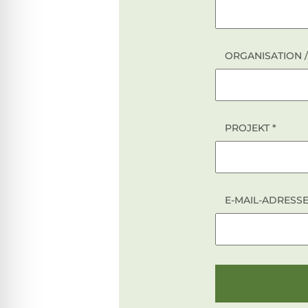
ORGANISATION
ORGANISATION /
PROJEKT
*
E-MAIL-ADRESS