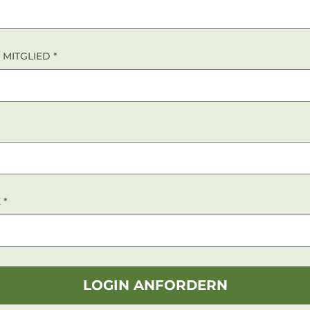
 MITGLIED
*
E
*
LOGIN ANFORDERN