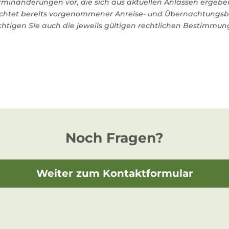
inänderungen vor, die sich aus aktuellen Anlässen ergeben
eachtet bereits vorgenommener Anreise- und Übernachtungs
sichtigen Sie auch die jeweils gültigen rechtlichen Bestimmu
Noch Fragen?
Weiter zum Kontaktformular