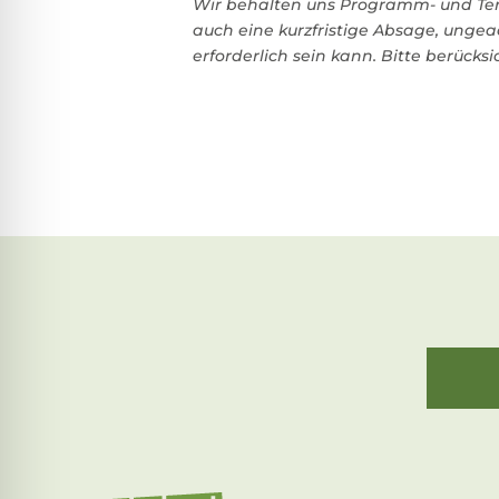
Wir behalten uns Programm- und Term
auch eine kurzfristige Absage, ung
erforderlich sein kann. Bitte berück