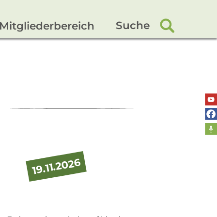
Suche
Mitgliederbereich
19.11.2026