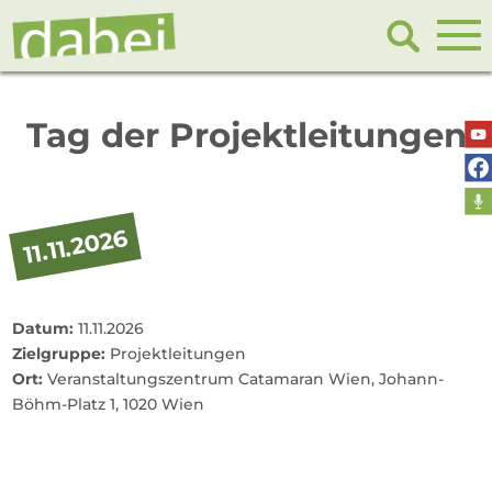
Tag der Projektleitungen
11.11.2026
Datum:
11.11.2026
Zielgruppe:
Projektleitungen
Ort:
Veranstaltungszentrum Catamaran Wien, Johann-
Böhm-Platz 1, 1020 Wien