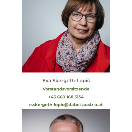
Eva Skergeth-Lopič
Vorstandsvorsitzende
+43 660 168 3134
e.skergeth-lopic@dabei-austria.at