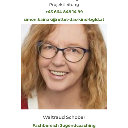
Projektleitung
+43 664 848 14 99
simon.kainak@rettet-das-kind-bgld.at
Waltraud Schober
Fachbereich Jugendcoaching