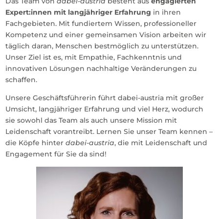
Das Team von
dabei-austria
besteht aus
engagierten
Expert:innen mit langjähriger Erfahrung
in ihren
Fachgebieten. Mit fundiertem Wissen, professioneller
Kompetenz und einer gemeinsamen Vision arbeiten wir
täglich daran, Menschen bestmöglich zu unterstützen.
Unser Ziel ist es, mit Empathie, Fachkenntnis und
innovativen Lösungen nachhaltige Veränderungen zu
schaffen.
Unsere Geschäftsführerin führt dabei-austria mit großer
Umsicht, langjähriger Erfahrung und viel Herz, wodurch
sie sowohl das Team als auch unsere Mission mit
Leidenschaft vorantreibt. Lernen Sie unser Team kennen –
die Köpfe hinter
dabei-austria
, die mit Leidenschaft und
Engagement für Sie da sind!