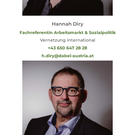
Hannah Diry
Fachreferentin Arbeitsmarkt & Sozialpolitik
Vernetzung international
+43 650 647 28 28
h.diry@dabei-austria.at