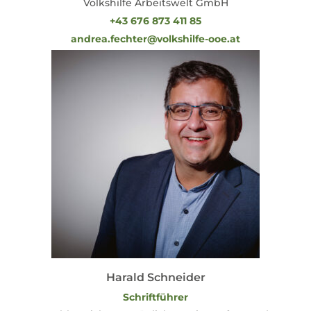
Volkshilfe Arbeitswelt GmbH
+43 676 873 411 85
andrea.fechter@volkshilfe-ooe.at
Harald Schneider
Schriftführer