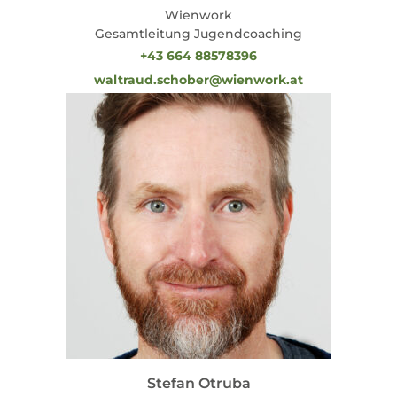
Wienwork
Gesamtleitung Jugendcoaching
+43 664 88578396
waltraud.schober@wienwork.at
Stefan Otruba