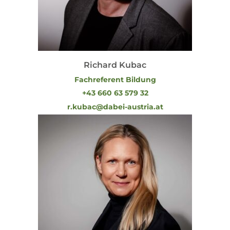
Richard Kubac
Fachreferent Bildung
+43 660 63 579 32
r.kubac@dabei-austria.at