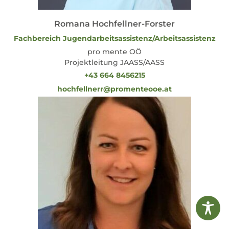
Romana Hochfellner-Forster
Fachbereich Jugendarbeitsassistenz/Arbeitsassistenz
pro mente OÖ
Projektleitung JAASS/AASS
+43 664 8456215
hochfellnerr@promenteooe.at