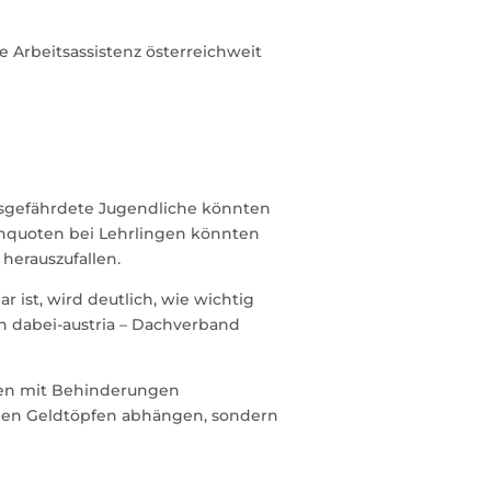
 Arbeitsassistenz österreichweit
sgefährdete Jugendliche könnten
chquoten bei Lehrlingen könnten
herauszufallen.
 ist, wird deutlich, wie wichtig
on dabei-austria – Dachverband
chen mit Behinderungen
elnen Geldtöpfen abhängen, sondern