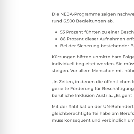
Die NEBA-Programme zeigen nachweisli
rund 6.500 Begleitungen ab.
53 Prozent führten zu einer Bes
86 Prozent dieser Aufnahmen erf
Bei der Sicherung bestehender Be
Kürzungen hätten unmittelbare Fol
individuell begleitet werden. Sie m
steigen. Vor allem Menschen mit höh
„In Zeiten, in denen die öffentlichen
gezielte Förderung für Beschäftigung
berufliche Inklusion Austria.. „Es geh
Mit der Ratifikation der UN-Behinder
gleichberechtigte Teilhabe am Berufs
muss konsequent und verbindlich um