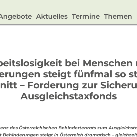
Angebote
Aktuelles
Termine
Themen
beitslosigkeit bei Menschen 
rungen steigt fünfmal so s
nitt – Forderung zur Sicher
Ausgleichstaxfonds
renz des Österreichischen Behindertenrats zum Ausgleichsta
t Behinderungen steigt in Österreich dramatisch – gleichze