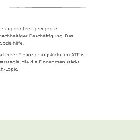
ützung eröffnet geeignete
nachhaltiger Beschäftigung. Das
Sozialhilfe.
d einer Finanzierungslücke im ATF ist
trategie, die die Einnahmen stärkt
h-Lopič.