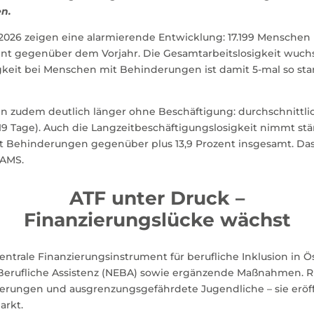
n.
 2026 zeigen eine alarmierende Entwicklung: 17.199 Menschen
ent gegenüber dem Vorjahr. Die Gesamtarbeitslosigkeit wuchs
gkeit bei Menschen mit Behinderungen ist damit 5-mal so st
zudem deutlich länger ohne Beschäftigung: durchschnittlic
19 Tage). Auch die Langzeitbeschäftigungslosigkeit nimmt stär
mit Behinderungen gegenüber plus 13,9 Prozent insgesamt. D
 AMS.
ATF unter Druck –
Finanzierungslücke wächst
entrale Finanzierungsinstrument für berufliche Inklusion in Ös
 Berufliche Assistenz (NEBA) sowie ergänzende Maßnahmen. R
erungen und ausgrenzungsgefährdete Jugendliche – sie eröff
arkt.