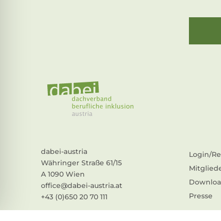
dabei-austria
Login/Re
Währinger Straße 61/15
Mitglied
A 1090 Wien
Downloa
office@dabei-austria.at
Presse
+43 (0)650 20 70 111