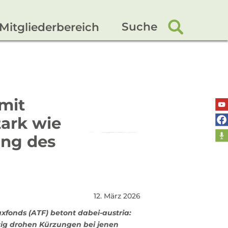
Suche
Mitgliederbereich
mit
tark wie
ung des
12. März 2026
xfonds (ATF) betont dabei-austria:
itig drohen Kürzungen bei jenen