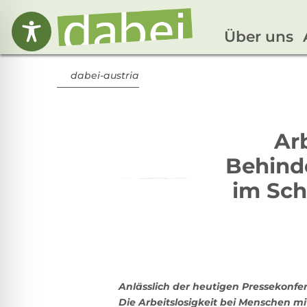
Über uns
dabei-austria
Ar
Behinde
im Sch
Anlässlich der heutigen Pressekonfe
Die Arbeitslosigkeit bei Menschen mi