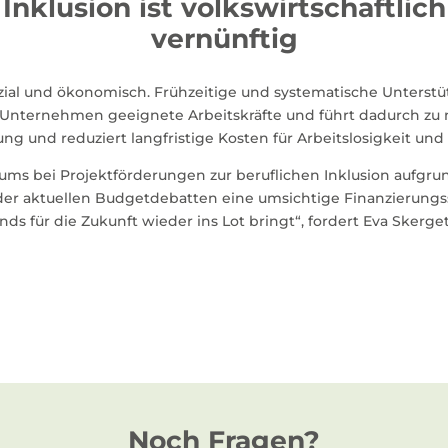
Inklusion ist volkswirtschaftlich
vernünftig
sozial und ökonomisch. Frühzeitige und systematische Unterst
n Unternehmen geeignete Arbeitskräfte und führt dadurch zu 
ng und reduziert langfristige Kosten für Arbeitslosigkeit und 
iums bei Projektförderungen zur beruflichen Inklusion aufgrun
der aktuellen Budgetdebatten eine umsichtige Finanzierungss
s für die Zukunft wieder ins Lot bringt“, fordert Eva Skerget
Noch Fragen?