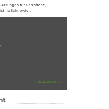
Kürzungen für Betroffene,
istina Schneyder.
n.
Inhalt direkt öffnen
ht