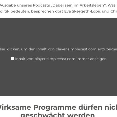
 Ausgabe unseres Podcasts „Dabei sein im Arbeitsleben“. Was 
itik bedeuten, besprechen dort Eva Skergeth-Lopič und Chr
ier klicken, um den Inhalt von player.simplecast.com anzuzeige
Inhalt von player.simplecast.com immer anzeigen
irksame Programme dürfen nic
geschwächt werden