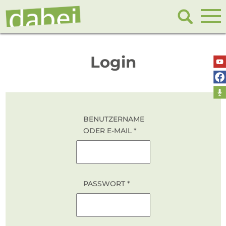
Login
BENUTZERNAME
ODER E-MAIL
*
PASSWORT
*