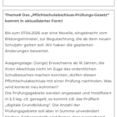
Thema# Das „Pflichtschulabschluss-Prüfungs-Gesetz“
kommt in aktualisierter Form!
Bis zum 07.04.2026 war eine Novelle, eingebracht vom
Bildungsminister, zur Begutachtung, die ab dem neuen
Schuljahr gelten soll. Wir haben die geplanten
Änderungen bewertet.
Ausgangslage: (Junge) Erwachsene ab 16 Jahren, die
ihren Abschluss nicht im Zuge des ordentlichen
Schulbesuches machen konnten, dürfen diesen
Pflichtschulabschluss mit einer Prüfung nachholen. Was
wird konkret neu kommen?
Die Prüfungsgebiete werden angepasst und modifiziert
in § 3 leg. cit. geregelt, so kommt z.B. das Prüffach
„digitale Grundbildung“. Die Anzahl der
Prüfungsgebiete soll aber in Summe unverändert
bleiben. Sichergestellt wird ferner, dass ausreichend