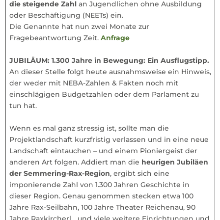
die steigende Zahl
an Jugendlichen ohne Ausbildung
oder Beschäftigung (NEETs) ein.
Die Genannte hat nun zwei Monate zur
Fragebeantwortung Zeit.
Anfrage
JUBILÄUM: 1.300 Jahre in Bewegung: Ein Ausflugstipp.
An dieser Stelle folgt heute ausnahmsweise ein Hinweis,
der weder mit NEBA-Zahlen & Fakten noch mit
einschlägigen Budgetzahlen oder dem Parlament zu
tun hat.
Wenn es mal ganz stressig ist, sollte man die
Projektlandschaft kurzfristig verlassen und in eine neue
Landschaft eintauchen – und einem Pioniergeist der
anderen Art folgen. Addiert man die
heurigen Jubiläen
der Semmering-Rax-Region
, ergibt sich eine
imponierende Zahl von 1.300 Jahren Geschichte in
dieser Region. Genau genommen stecken etwa 100
Jahre Rax-Seilbahn, 100 Jahre Theater Reichenau, 90
Jahre Raxkircherl….und viele weitere Einrichtungen und