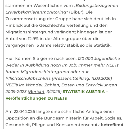
stammen im Wesentlichen vom
„Bildungsbezogenen
Erwerbskarrierenmonitoring“
(BibEr). Die
Zusammensetzung der Gruppe habe sich deutlich in
Hinblick auf die Geschlechterverteilung und den
Migrationshintergrund verändert; hingegen ist der
Anteil von 12,9% in der Altersgruppe über die
vergangenen 15 Jahre relativ stabil, so die Statistik.
Hier können Sie gerne nachlesen.
120 000 Jugendliche
weder in Ausbildung noch im Job: Immer mehr NEETs
haben Migrationshintergrund oder nur
Pflichtschulabschluss (
Pressemitteilung
, 11.03.2026)
NEETs im Wandel: Zahlen, Daten und Entwicklungen
2009-2023 (
Bericht
, 3/2026)
STATISTIK AUSTRIA –
Veröffentlichungen zu NEETs
Am 22.04.2026 langte eine schriftliche Anfrage einer
Opposition an die Bundesministerin für Arbeit, Soziales,
Gesundheit, Pflege und Konsumentenschutz
betreffend