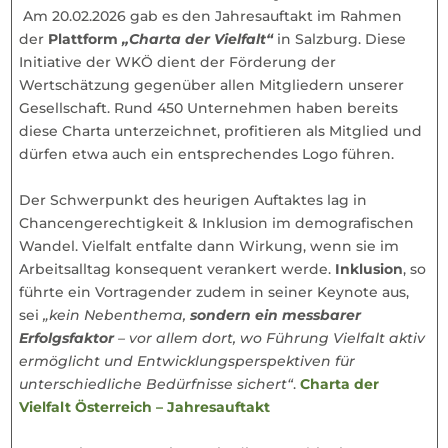
Am 20.02.2026 gab es den Jahresauftakt im Rahmen
der
Plattform
„Charta der Vielfalt“
in Salzburg. Diese
Initiative der WKÖ dient der Förderung der
Wertschätzung gegenüber allen Mitgliedern unserer
Gesellschaft. Rund 450 Unternehmen haben bereits
diese Charta unterzeichnet, profitieren als Mitglied und
dürfen etwa auch ein entsprechendes Logo führen.
Der Schwerpunkt des heurigen Auftaktes lag in
Chancengerechtigkeit & Inklusion im demografischen
Wandel. Vielfalt entfalte dann Wirkung, wenn sie im
Arbeitsalltag konsequent verankert werde.
Inklusion
, so
führte ein Vortragender zudem in seiner Keynote aus,
sei
„kein Nebenthema,
sondern ein messbarer
Erfolgsfaktor
– vor allem dort, wo Führung Vielfalt aktiv
ermöglicht und Entwicklungsperspektiven für
unterschiedliche Bedürfnisse sichert“
.
Charta der
Vielfalt Österreich – Jahresauftakt