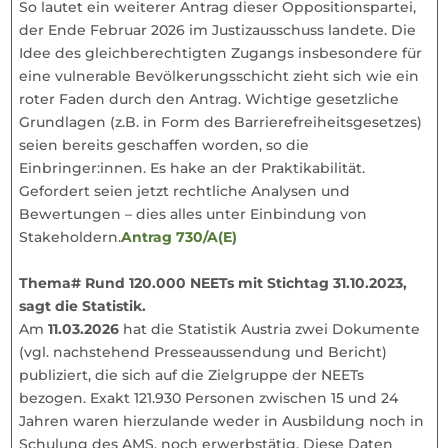
So lautet ein weiterer Antrag dieser Oppositionspartei,
der Ende Februar 2026 im Justizausschuss landete. Die
Idee des gleichberechtigten Zugangs insbesondere für
eine vulnerable Bevölkerungsschicht zieht sich wie ein
roter Faden durch den Antrag. Wichtige gesetzliche
Grundlagen (z.B. in Form des Barrierefreiheitsgesetzes)
seien bereits geschaffen worden, so die
Einbringer:innen. Es hake an der Praktikabilität.
Gefordert seien jetzt rechtliche Analysen und
Bewertungen – dies alles unter Einbindung von
Stakeholdern.
Antrag 730/A(E)
Thema# Rund 120.000 NEETs mit Stichtag 31.10.2023,
sagt die Statistik.
Am
11.03.2026
hat die Statistik Austria zwei Dokumente
(vgl. nachstehend Presseaussendung und Bericht)
publiziert, die sich auf die Zielgruppe der NEETs
bezogen. Exakt 121.930 Personen zwischen 15 und 24
Jahren waren hierzulande weder in Ausbildung noch in
Schulung des AMS, noch erwerbstätig. Diese Daten