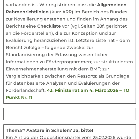
vorhanden ist. Wir registrieren, dass die
Allgemeinen
Rahmenrichtlinien
(kurz ARR) im Bereich des Bundes
zur Novellierung anstehen und finden im Anhang des
Berichts eine
Checkliste
vor (vgl. Seiten 28f. gerichtet
an die Förderstellen), die zur Konzeption und zur
Evaluierung heranzuziehen ist. Letztere Liste hat – dem
Bericht zufolge – folgende Zwecke: zur
Standardisierung der Erfassung wesentlicher
Informationen zu Förderprogrammen; zur strukturierten
Einvernehmensherstellung mit dem BMF; zur
Vergleichbarkeit zwischen den Ressorts; als Grundlage
für datenbasierte Analysen und Evaluierungen der
Förderlandschaft.
43. Ministerrat am 4. März 2026 – TO
Punkt Nr. 11
Thema# Avatare in Schulen? Ja, bitte!
Ein Antrag der Oppositionspartei vom 25.02.2026 wurde