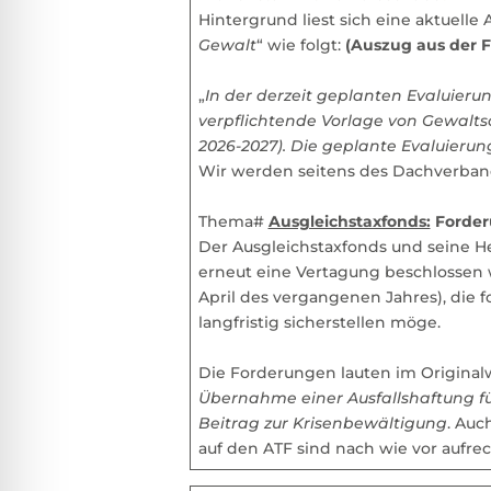
Hintergrund liest sich eine aktuelle
Gewalt
“ wie folgt:
(Auszug aus der 
„
In der derzeit geplanten Evaluieru
verpflichtende Vorlage von Gewalts
2026-2027). Die geplante Evaluierun
Wir werden seitens des Dachverband
Thema#
Ausgleichstaxfonds:
Forder
Der Ausgleichstaxfonds und seine H
erneut eine Vertagung beschlossen
April des vergangenen Jahres), die 
langfristig sicherstellen möge.
Die Forderungen lauten im Original
Übernahme einer Ausfallshaftung fü
Beitrag zur Krisenbewältigung
. Auc
auf den ATF sind nach wie vor aufr