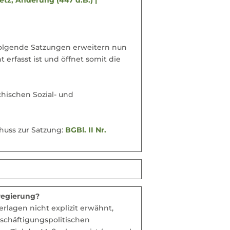
folgende Satzungen erweitern nun
 erfasst ist und öffnet somit die
chischen Sozial- und
huss zur Satzung:
BGBl. II Nr.
regierung?
lagen nicht explizit erwähnt,
schäftigungspolitischen