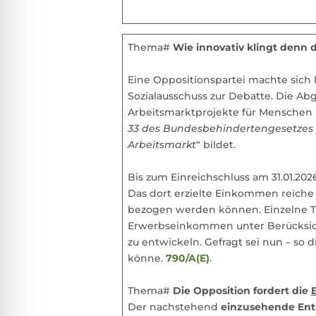
Thema#
Wie innovativ klingt denn d
Eine Oppositionspartei machte sich 
Sozialausschuss zur Debatte. Die Ab
Arbeitsmarktprojekte für Menschen 
33 des Bundesbehindertengesetzes
Arbeitsmarkt
“ bildet.
Bis zum Einreichschluss am 31.01.20
Das dort erzielte Einkommen reiche 
bezogen werden können. Einzelne T
Erwerbseinkommen unter Berücksich
zu entwickeln. Gefragt sei nun – so
könne.
790/A(E)
.
Thema#
Die Opposition fordert die
Der nachstehend
einzusehende Ent