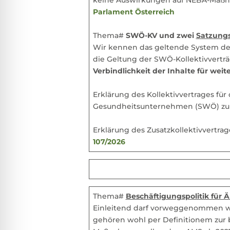
Parlament Österreich
Thema#
SWÖ-KV und zwei
Satzung
Wir kennen das geltende System der
die Geltung der SWÖ-Kollektivverträg
Verbindlichkeit der Inhalte für wei
Erklärung des Kollektivvertrages für
Gesundheitsunternehmen (SWÖ) zur
Erklärung des Zusatzkollektivvertr
107/2026
Thema#
Beschäftigungspolitik für Ä
Einleitend darf vorweggenommen wer
gehören wohl per Definitionem zur 