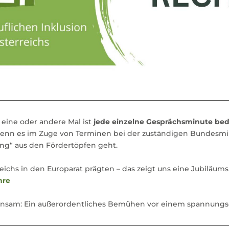
 eine oder andere Mal ist
jede einzelne Gesprächsminute be
wenn es im Zuge von Terminen bei der zuständigen Bundesm
g“ aus den Fördertöpfen geht.
ichs in den Europarat prägten – das zeigt uns eine Jubiläums
hre
insam: Ein außerordentliches Bemühen vor einem spannungs