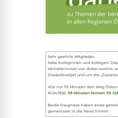
Sehr geehrte Mitglieder,
liebe Kolleginnen und Kollegen! Das
Vertreter:innen von
dabei-austria
, 
Doppelbudget und um die „Zuweisun
Wie nur 115 Minuten den Weg Österre
16.04.1956.
115 Minuten formen 70 Ja
Beide Ereignisse haben eines geme
gemeinsam in die News hinein!