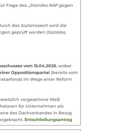
zur Frage des „
Standes NAP gegen
rch das Sozialressort wird die
gen geprüft werden (Soziales,
usschusses vom 15.04.2026
, wobei
iner Oppositionspartei
(bereits vom
ichstaxfonds im Wege einer Reform
esetzlich vorgesehene Maß;
chstaxen für Unternehmen als
, jene des Dachverbandes in Bezug
orgebracht.
Entschließungsantrag