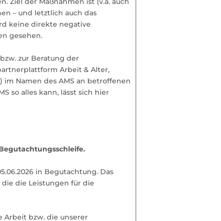
n. Ziel der Maßnahmen ist (v.a. auch
n – und letztlich auch das
d keine direkte negative
en gesehen.
bzw. zur Beratung der
rtnerplattform Arbeit & Alter,
e) im Namen des AMS an betroffenen
 so alles kann, lässt sich hier
 Begutachtungsschleife.
05.06.2026 in Begutachtung. Das
 die die Leistungen für die
 Arbeit bzw. die unserer