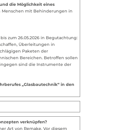
und die Möglichkeit eines
von Menschen mit Behinderungen in
bis zum 26.05.2026 in Begutachtung:
haffen, Überleitungen in
schlägigen Paketen der
chnischen Bereichen. Betroffen sollen
hingegen sind die Instrumente der
ehrberufes „Glasbautechnik“ in den
onzepten verknüpfen?
iner Art von Remake. Vor diesem