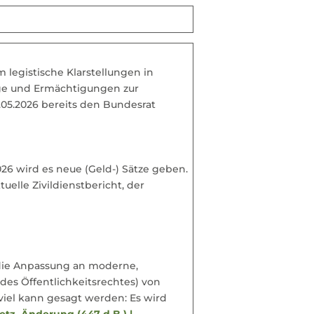
 legistische Klarstellungen in
ge und Ermächtigungen zur
.05.2026 bereits den Bundesrat
026 wird es neue (Geld-) Sätze geben.
uelle Zivildienstbericht, der
 die Anpassung an moderne,
des Öffentlichkeitsrechtes) von
viel kann gesagt werden: Es wird
etz, Änderung (447 d.B.) |