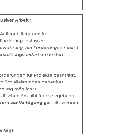
usiver Arbeit?
 Anliegen liegt nun im
Förderung inklusiver
e Gewährung von Förderungen nach §
rstützungsbedarf am ersten
örderungen für Projekte beantragt.
ch Sozialleistungen nebenher
chnung möglicher
fischen Sozialhilfegesetzgebung
ndern zur Verfügung
gestellt werden
ertagt
.