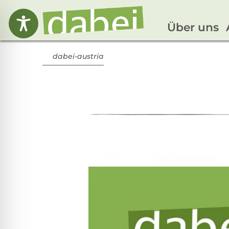
Über uns
dabei-austria