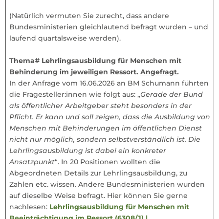
(Natürlich vermuten Sie zurecht, dass andere
Bundesministerien gleichlautend befragt wurden – und
laufend quartalsweise werden).
Thema# Lehrlingsausbildung für Menschen mit
Behinderung im jeweiligen Ressort.
Angefragt
.
In der Anfrage vom 16.06.2026 an BM Schumann führten
die Fragesteller:innen wie folgt aus: „
Gerade der Bund
als öffentlicher Arbeitgeber steht besonders in der
Pflicht. Er kann und soll zeigen, dass die Ausbildung von
Menschen mit Behinderungen im öffentlichen Dienst
nicht nur möglich, sondern selbstverständlich ist. Die
Lehrlingsausbildung ist dabei ein konkreter
Ansatzpunkt
“. In 20 Positionen wollten die
Abgeordneten Details zur Lehrlingsausbildung, zu
Zahlen etc. wissen. Andere Bundesministerien wurden
auf dieselbe Weise befragt. Hier können Sie gerne
nachlesen:
Lehrlingsausbildung für Menschen mit
Beeinträchtigung im Ressort (6308/J) |