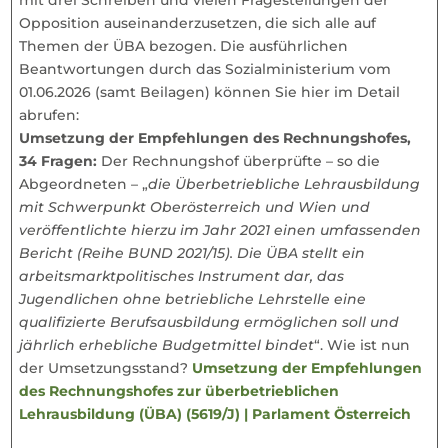
Opposition auseinanderzusetzen, die sich alle auf
Themen der ÜBA bezogen. Die ausführlichen
Beantwortungen durch das Sozialministerium vom
01.06.2026 (samt Beilagen) können Sie hier im Detail
abrufen:
Umsetzung der Empfehlungen des Rechnungshofes,
34 Fragen:
Der Rechnungshof überprüfte – so die
Abgeordneten – „
die Überbetriebliche Lehrausbildung
mit Schwerpunkt Oberösterreich und Wien und
veröffentlichte hierzu im Jahr 2021 einen umfassenden
Bericht (Reihe BUND 2021/15). Die ÜBA stellt ein
arbeitsmarktpolitisches Instrument dar, das
Jugendlichen ohne betriebliche Lehrstelle eine
qualifizierte Berufsausbildung ermöglichen soll und
jährlich erhebliche Budgetmittel bindet
“. Wie ist nun
der Umsetzungsstand?
Umsetzung der Empfehlungen
des Rechnungshofes zur überbetrieblichen
Lehrausbildung (ÜBA) (5619/J) | Parlament Österreich