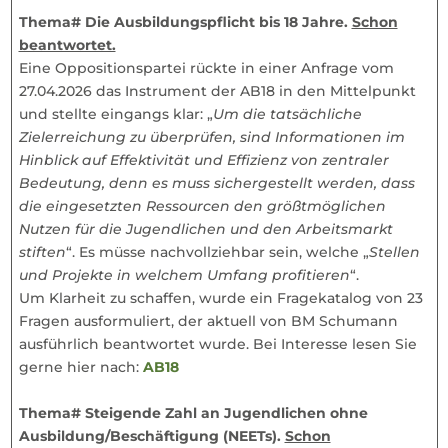
Thema# Die Ausbildungspflicht bis 18 Jahre.
Schon
beantwortet.
Eine Oppositionspartei rückte in einer Anfrage vom
27.04.2026 das Instrument der AB18 in den Mittelpunkt
und stellte eingangs klar: „
Um die tatsächliche
Zielerreichung zu überprüfen, sind Informationen im
Hinblick auf Effektivität und Effizienz von zentraler
Bedeutung, denn es muss sichergestellt werden, dass
die eingesetzten Ressourcen den größtmöglichen
Nutzen für die Jugendlichen und den Arbeitsmarkt
stiften
“. Es müsse nachvollziehbar sein, welche „
Stellen
und Projekte in welchem Umfang profitieren
“.
Um Klarheit zu schaffen, wurde ein Fragekatalog von 23
Fragen ausformuliert, der aktuell von BM Schumann
ausführlich beantwortet wurde. Bei Interesse lesen Sie
gerne hier nach:
AB18
Thema# Steigende Zahl an Jugendlichen ohne
Ausbildung/Beschäftigung (NEETs).
Schon