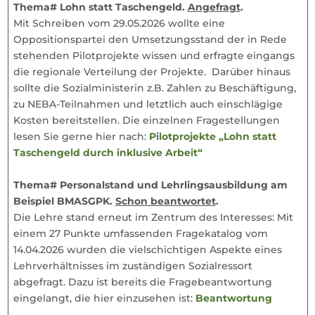
Thema# Lohn statt Taschengeld.
Angefragt
.
Mit Schreiben vom 29.05.2026 wollte eine
Oppositionspartei den Umsetzungsstand der in Rede
stehenden Pilotprojekte wissen und erfragte eingangs
die regionale Verteilung der Projekte. Darüber hinaus
sollte die Sozialministerin z.B. Zahlen zu Beschäftigung,
zu NEBA-Teilnahmen und letztlich auch einschlägige
Kosten bereitstellen. Die einzelnen Fragestellungen
lesen Sie gerne hier nach:
Pilotprojekte „Lohn statt
Taschengeld durch inklusive Arbeit“
Thema# Personalstand und Lehrlingsausbildung am
Beispiel BMASGPK.
Schon beantwortet
.
Die Lehre stand erneut im Zentrum des Interesses: Mit
einem 27 Punkte umfassenden Fragekatalog vom
14.04.2026 wurden die vielschichtigen Aspekte eines
Lehrverhältnisses im zuständigen Sozialressort
abgefragt. Dazu ist bereits die Fragebeantwortung
eingelangt, die hier einzusehen ist:
Beantwortung