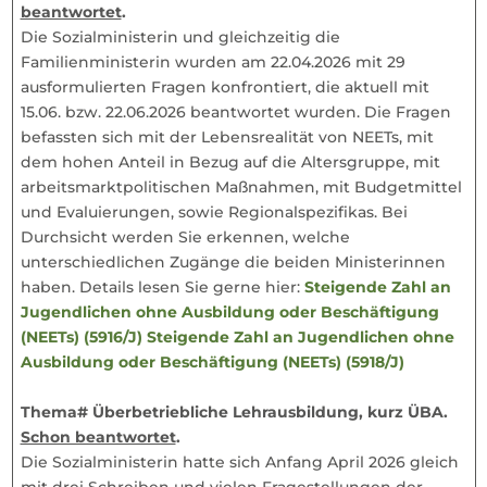
beantwortet
.
Die Sozialministerin und gleichzeitig die
Familienministerin wurden am 22.04.2026 mit 29
ausformulierten Fragen konfrontiert, die aktuell mit
15.06. bzw. 22.06.2026 beantwortet wurden. Die Fragen
befassten sich mit der Lebensrealität von NEETs, mit
dem hohen Anteil in Bezug auf die Altersgruppe, mit
arbeitsmarktpolitischen Maßnahmen, mit Budgetmittel
und Evaluierungen, sowie Regionalspezifikas. Bei
Durchsicht werden Sie erkennen, welche
unterschiedlichen Zugänge die beiden Ministerinnen
haben. Details lesen Sie gerne hier:
Steigende Zahl an
Jugendlichen ohne Ausbildung oder Beschäftigung
(NEETs) (5916/J)
Steigende Zahl an Jugendlichen ohne
Ausbildung oder Beschäftigung (NEETs) (5918/J)
Thema# Überbetriebliche Lehrausbildung, kurz ÜBA.
Schon beantwortet
.
Die Sozialministerin hatte sich Anfang April 2026 gleich
mit drei Schreiben und vielen Fragestellungen der