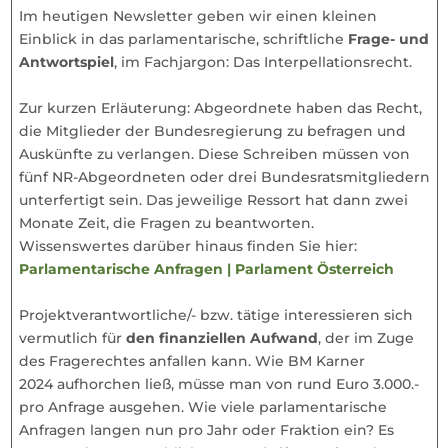
Im heutigen Newsletter geben wir einen kleinen
Einblick in das parlamentarische, schriftliche
Frage- und
Antwortspiel
, im Fachjargon: Das Interpellationsrecht.
Zur kurzen Erläuterung: Abgeordnete haben das Recht,
die Mitglieder der Bundesregierung zu befragen und
Auskünfte zu verlangen. Diese Schreiben müssen von
fünf NR-Abgeordneten oder drei Bundesratsmitgliedern
unterfertigt sein. Das jeweilige Ressort hat dann zwei
Monate Zeit, die Fragen zu beantworten.
Wissenswertes darüber hinaus finden Sie hier:
Parlamentarische Anfragen | Parlament Österreich
Projektverantwortliche/- bzw. tätige interessieren sich
vermutlich für
den finanziellen Aufwand
, der im Zuge
des Fragerechtes anfallen kann. Wie BM Karner
2024 aufhorchen ließ, müsse man von rund Euro 3.000.-
pro Anfrage ausgehen. Wie viele parlamentarische
Anfragen langen nun pro Jahr oder Fraktion ein? Es