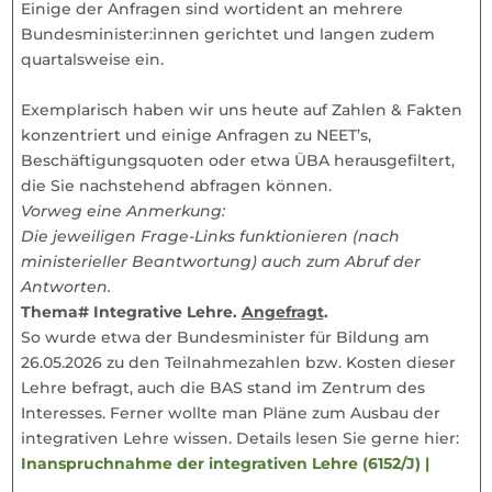
Einige der Anfragen sind wortident an mehrere
Bundesminister:innen gerichtet und langen zudem
quartalsweise ein.
Exemplarisch haben wir uns heute auf Zahlen & Fakten
konzentriert und einige Anfragen zu NEET’s,
Beschäftigungsquoten oder etwa ÜBA herausgefiltert,
die Sie nachstehend abfragen können.
Vorweg eine Anmerkung:
Die jeweiligen Frage-Links funktionieren (nach
ministerieller Beantwortung) auch zum Abruf der
Antworten.
Thema# Integrative Lehre.
Angefragt
.
So wurde etwa der Bundesminister für Bildung am
26.05.2026 zu den Teilnahmezahlen bzw. Kosten dieser
Lehre befragt, auch die BAS stand im Zentrum des
Interesses. Ferner wollte man Pläne zum Ausbau der
integrativen Lehre wissen. Details lesen Sie gerne hier:
Inanspruchnahme der integrativen Lehre (6152/J) |