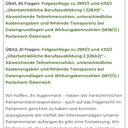
ÜBA1, 65 Fragen:
Folgeanfrage zu 2991/J und 4112/J
„Überbetriebliche Berufsausbildung 1 (ÜBA1)“ –
Abweichende Teilnehmerzahlen, unterschiedliche
Kostenangaben und fehlende Transparenz bei
Datengrundlagen und Wirkungskennzahlen (5618/J) |
Parlament Österreich
ÜBA2, 61 Fragen:
Folgeanfrage zu 2991/J und 4112/J
„Überbetriebliche Berufsausbildung 2 (ÜBA2)“ –
Abweichende Teilnehmerzahlen, unterschiedliche
Kostenangaben und fehlende Transparenz bei
Datengrundlagen und Wirkungskennzahlen (5617/J) |
Parlament Österreich
Wir hoffen, Ihr Augenmerk – neben der herkömmlichen
Parlamentskorrespondenz – auch auf das Fragerecht im
Parlament gerichtet zu haben und konnten
auszugsweise die Vielfalt der Interessenslagen unserer
Parlamentarier aufzeigen.Es gibt eine Fortsetzung. Wir