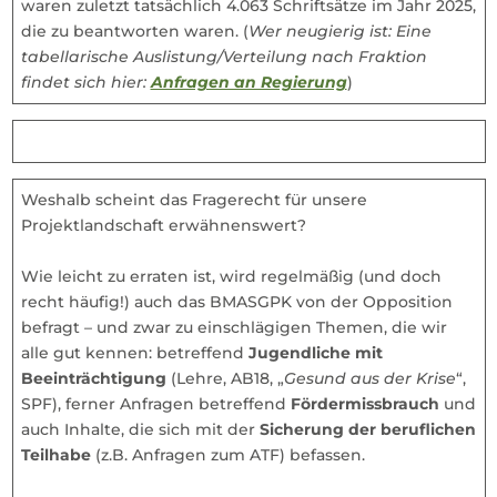
waren zuletzt tatsächlich 4.063 Schriftsätze im Jahr 2025,
die zu beantworten waren. (
Wer neugierig ist: Eine
tabellarische Auslistung/Verteilung nach Fraktion
findet sich hier:
Anfragen an Regierung
)
Weshalb scheint das Fragerecht für unsere
Projektlandschaft erwähnenswert?
Wie leicht zu erraten ist, wird regelmäßig (und doch
recht häufig!) auch das BMASGPK von der Opposition
befragt – und zwar zu einschlägigen Themen, die wir
alle gut kennen: betreffend
Jugendliche mit
Beeinträchtigung
(Lehre, AB18, „
Gesund aus der Krise
“,
SPF), ferner Anfragen betreffend
Fördermissbrauch
und
auch Inhalte, die sich mit der
Sicherung der beruflichen
Teilhabe
(z.B. Anfragen zum ATF) befassen.