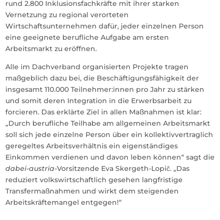
rund 2.800 Inklusionsfachkräfte mit ihrer starken
Vernetzung zu regional verorteten
Wirtschaftsunternehmen dafür, jeder einzelnen Person
eine geeignete berufliche Aufgabe am ersten
Arbeitsmarkt zu eröffnen.
Alle im Dachverband organisierten Projekte tragen
maßgeblich dazu bei, die Beschäftigungsfähigkeit der
insgesamt 110.000 Teilnehmer:innen pro Jahr zu stärken
und somit deren Integration in die Erwerbsarbeit zu
forcieren. Das erklärte Ziel in allen Maßnahmen ist klar:
„Durch berufliche Teilhabe am allgemeinen Arbeitsmarkt
soll sich jede einzelne Person über ein kollektivvertraglich
geregeltes Arbeitsverhältnis ein eigenständiges
Einkommen verdienen und davon leben können“ sagt die
dabei-austria
-Vorsitzende Eva Skergeth-Lopič. „Das
reduziert volkswirtschaftlich gesehen langfristige
Transfermaßnahmen und wirkt dem steigenden
Arbeitskräftemangel entgegen!“