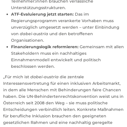
Teilnehmer:innen brauchen verlässliche
Unterstützungsstrukturen.
ATF-Evaluierung jetzt starten:
Das im
Regierungsprogramm verankerte Vorhaben muss
unverzüglich umgesetzt werden – unter Einbindung
von
dabei-austria
und den betroffenen
Organisationen.
Finanzierungslogik reformieren:
Gemeinsam mit allen
Stakeholdern muss ein nachhaltiges
Einnahmenmodell entwickelt und politisch
beschlossen werden.
„Für mich ist
dabei-austria
die zentrale
Interessensvertretung für einen inklusiven Arbeitsmarkt,
in dem alle Menschen mit Behinderungen faire Chancen
haben. Die UN-Behindertenrechtskonvention weist uns in
Österreich seit 2008 den Weg – sie muss politische
Entscheidungen verbindlich leiten. Konkrete Maßnahmen
für berufliche Inklusion brauchen den geeigneten
gesetzlichen Rahmen und eine nachhaltig geregelte