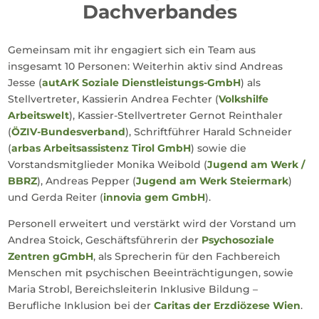
Dachverbandes
Gemeinsam mit ihr engagiert sich ein Team aus
insgesamt 10 Personen: Weiterhin aktiv sind Andreas
Jesse (
autArK Soziale Dienstleistungs-GmbH
) als
Stellvertreter, Kassierin Andrea Fechter (
Volkshilfe
Arbeitswelt
), Kassier-Stellvertreter Gernot Reinthaler
(
ÖZIV-Bundesverband
), Schriftführer Harald Schneider
(
arbas Arbeitsassistenz Tirol GmbH
) sowie die
Vorstandsmitglieder Monika Weibold (
Jugend am Werk /
BBRZ
), Andreas Pepper (
Jugend am Werk Steiermark
)
und Gerda Reiter (
innovia gem GmbH
).
Personell erweitert und verstärkt wird der Vorstand um
Andrea Stoick, Geschäftsführerin der
Psychosoziale
Zentren gGmbH
, als Sprecherin für den Fachbereich
Menschen mit psychischen Beeinträchtigungen, sowie
Maria Strobl, Bereichsleiterin Inklusive Bildung –
Berufliche Inklusion bei der
Caritas der Erzdiözese Wien
.