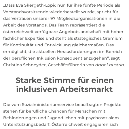
„Dass Eva Skergeth-Lopič nun für ihre fünfte Periode als
Vorstandsvorsitzende wiederbestellt wurde, spricht für
das Vertrauen unserer 97 Mitgliedsorganisationen in die
Arbeit des Vorstands. Das Team repräsentiert die
österreichweit verfügbare Angebotslandschaft mit hoher
fachlicher Expertise und steht als strategisches Gremium
für Kontinuität und Entwicklung gleichermaßen. Das
ermöglicht, die aktuellen Herausforderungen im Bereich
der beruflichen Inklusion konsequent anzugehen“, sagt
Christina Schneyder, Geschäftsführerin von
dabei-austria
.
Starke Stimme für einen
inklusiven Arbeitsmarkt
Die vom Sozialministeriumservice beauftragten Projekte
stehen für berufliche Chancen für Menschen mit
Behinderungen und Jugendlichen mit psychosozialem
Unterstützungsbedarf. Österreichweit engagieren sich